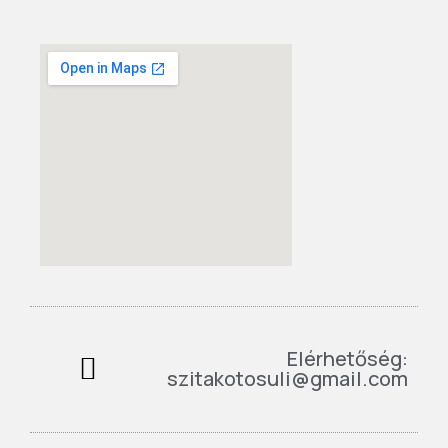
Elérhetőség:
szitakotosuli@gmail.com