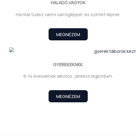
HALADÓ VAGYOK
Ha már tudsz varrni varrógéppel, és szintet lépnél.
MEGNÉZEM
GYEREKEKNEK
8-14 éveseknek alkotós, játékos légkörben.
MEGNÉZEM