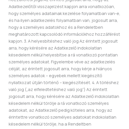
Adatkezelőtől visszajelzést kapjon arra vonatkozóan,
hogy személyes adatainak kezelése folyamatban van-e,
és ha ilyen adatkezelés folyamatban van, jogosult arra,
hogy a személyes adatokhoz és a Rendeletben
meghatározott kapcsolódó információkhoz hozzáférést
kapjon. 3. A helyesbítéshez való jog Az érintett jogosult
arra, hogy kérésére az Adatkezelő indokolatlan
késedelem nélkül helyesbítse a rá vonatkozó pontatlan
személyes adatokat. Figyelembe véve az adatkezelés
célját, az érintett jogosult arra, hogy kérje a hiányos
személyes adatok – egyebek mellett kiegészítő
nyilatkozat útján történő – kiegészítését. 4. A törléshez
való jog („az elfeledtetéshez való jog”) Az érintett
jogosult arra, hogy kérésére az Adatkezelő indokolatlan
késedelem nélkül törölje a rá vonatkozó személyes
adatokat, az Adatkezelő pedig köteles arra, hogy az
érintettre vonatkozó személyes adatokat indokolatlan
késedelem nélkül törölje, ha a Rendeltben