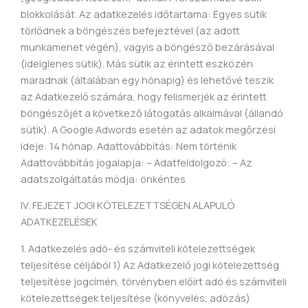
IV. FEJEZET JOGI KÖTELEZETTSÉGEN ALAPULÓ
ADATKEZELÉSEK
1. Adatkezelés adó- és számviteli kötelezettségek
teljesítése céljából 1) Az Adatkezelő jogi kötelezettség
teljesítése jogcímén, törvényben előírt adó és számviteli
kötelezettségek teljesítése (könyvelés, adózás)