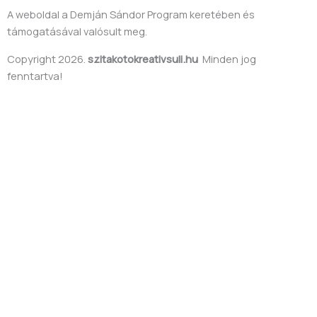
A weboldal a Demján Sándor Program keretében és
támogatásával valósult meg.
Copyright 2026.
szitakotokreativsuli.hu
Minden jog
fenntartva!