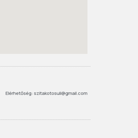
Elérhetőség: szitakotosuli@gmail.com