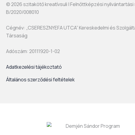
© 2026 szitakötő kreatívsuli | Felnőttképzési nyilvántartás
B/2020/008010
Cégnév: „CSERESZNYEFA UTCA” Kereskedelmi és Szolgálta
Társaság
Adószám: 20111920-1-02
Adatkezelési tájékoztató
Általános szerződési feltételek