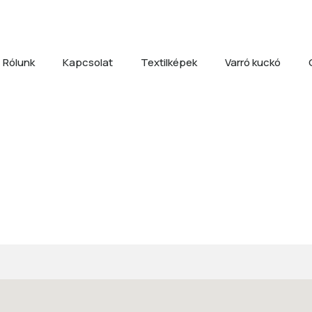
Rólunk
Kapcsolat
Textilképek
Varró kuckó