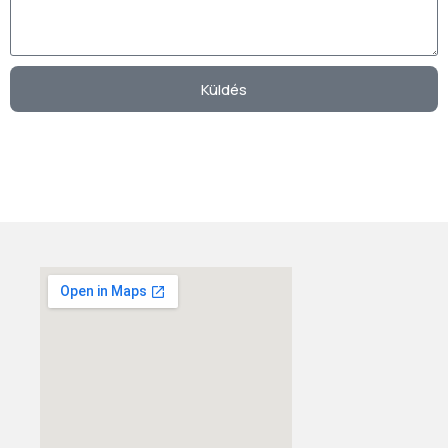
Küldés