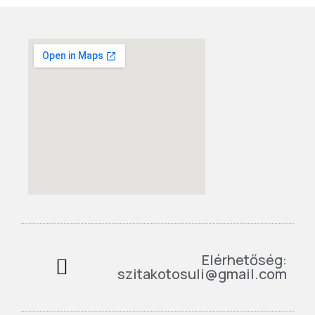
Elérhetőség:
szitakotosuli@gmail.com