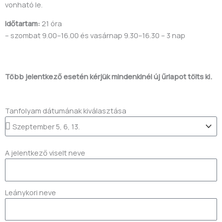
vonható le.
Időtartam:
21 óra
– szombat 9.00–16.00 és vasárnap 9.30–16.30 – 3 nap
Több jelentkező esetén kérjük mindenkinél új űrlapot tölts ki.
Tanfolyam dátumának kiválasztása
A jelentkező viselt neve
Leánykori neve