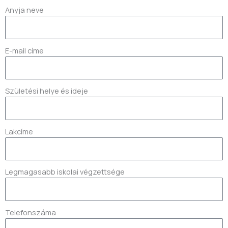
Anyja neve
E-mail címe
Születési helye és ideje
Lakcíme
Legmagasabb iskolai végzettsége
Telefonszáma