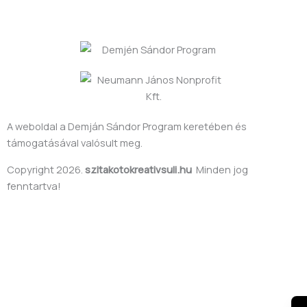
A weboldal a Demján Sándor Program keretében és
támogatásával valósult meg.
Copyright 2026.
szitakotokreativsuli.hu
Minden jog
fenntartva!