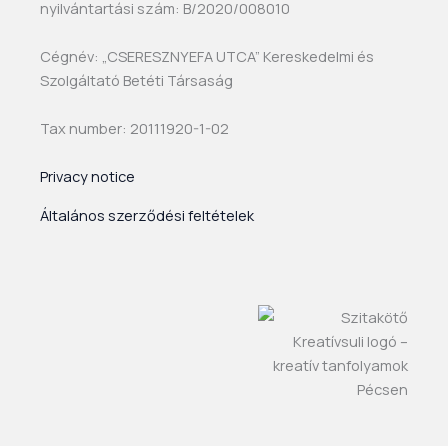
nyilvántartási szám: B/2020/008010
Cégnév: „CSERESZNYEFA UTCA” Kereskedelmi és
Szolgáltató Betéti Társaság
Tax number: 20111920-1-02
Privacy notice
Általános szerződési feltételek
F
I
Y
a
n
o
c
s
u
e
t
t
b
a
u
o
g
b
o
r
e
k
a
-
m
f